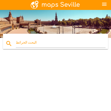
menu
search
البحث الخرائط