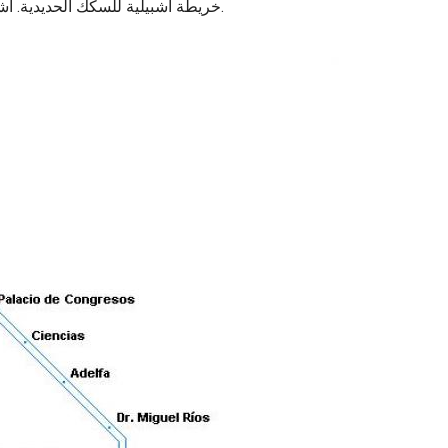
خريطة اشبيلية للسكك الحديدية. اشبيلية محطة سكة حديد خريطة (الأندلس - إسبانيا) إلى الطباعة. اشبيلية محطة سكة حديد خريطة (الأندلس - إسبانيا) إلى تحميل.