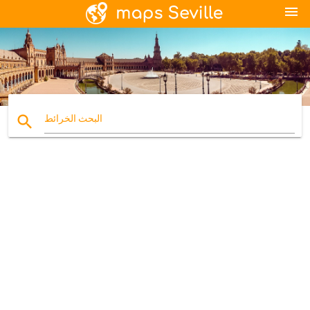
menu
search
البحث الخرائط